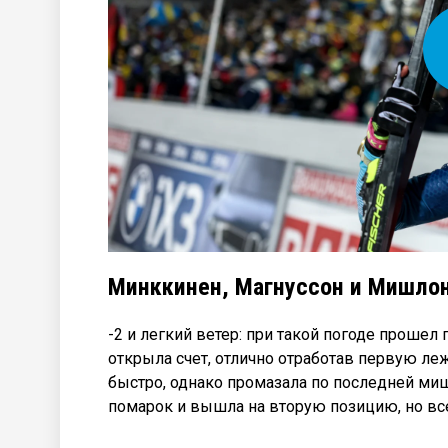
Минккинен, Магнуссон и Мишлон
-2 и легкий ветер: при такой погоде прошел
открыла счет, отлично отработав первую ле
быстро, однако промазала по последней ми
помарок и вышла на вторую позицию, но вс