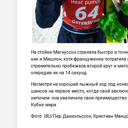
На стойке Магнуссон стреляла быстро и точ
как и Мишлон, хотя француженка потратила
стремительно пробежала второй круг и мигом
опередив их на 14 секунд.
Несмотря на хороший лыжный ход под конец 
шансов на первое место, когда свой заключ
нипочем: она увеличила свое преимущество 
Кубке мира.
Фото: IBU/Пер Даниэльссон, Кристиан Манцон