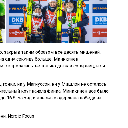
но, закрыв таким образом все десять мишеней,
 на одну секунду больше. Минккинен
 отстрелялась, не только догнав соперниц, но и
гонки, ни у Магнуссон, ни у Мишлон не осталось
ительный круг начала финка. Минккинен все было
до 16.6 секунд и впервые одержала победу на
и, Nordic Focus