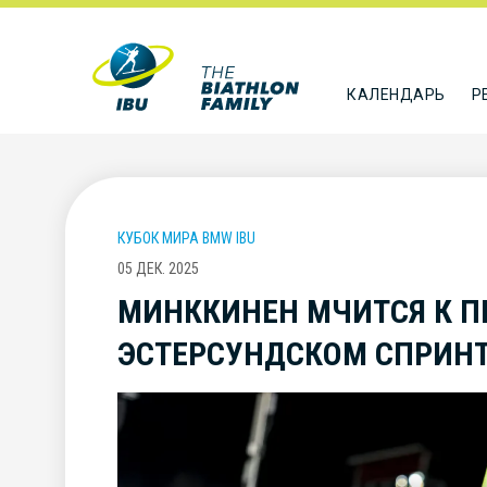
КАЛЕНДАРЬ
Р
КУБОК МИРА BMW IBU
05 ДЕК. 2025
МИНККИНЕН МЧИТСЯ К П
ЭСТЕРСУНДСКОМ СПРИН