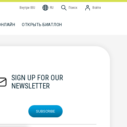
Внутри IBU
RU
Поиск
Войти
ОНЛАЙН
ОТКРЫТЬ БИАТЛОН
SIGN UP FOR OUR
NEWSLETTER
SUBSCRIBE