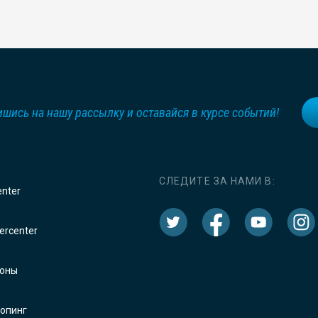
шись на нашу рассылку и оставайся в курсе событий!
СЛЕДИТЕ ЗА НАМИ В:
enter
rcenter
оны
опинг