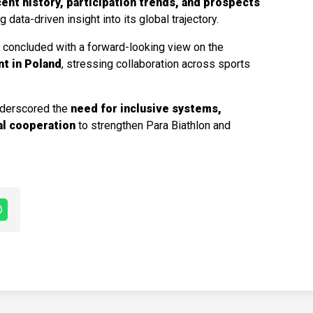
ent history, participation trends, and prospects
ng data-driven insight into its global trajectory.
,
concluded with a forward-looking view on the
nt in Poland
, stressing collaboration across sports
nderscored the
need for inclusive systems,
al cooperation
to strengthen Para Biathlon and