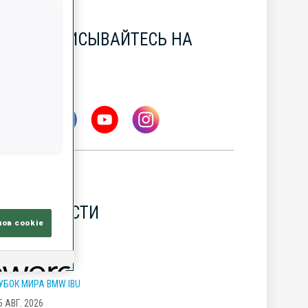
ПОДПИСЫВАЙТЕСЬ НА
НАС
НОВОСТИ
лов cookie
УБОК МИРА BMW IBU
5 АВГ. 2026