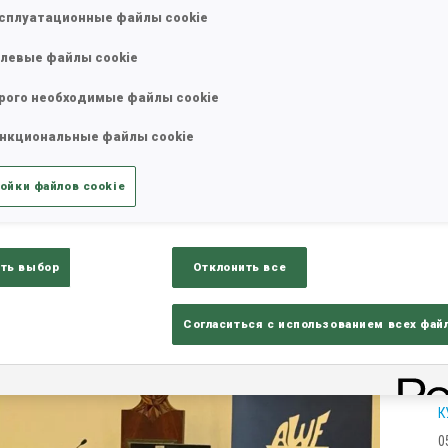
сплуатационные файлы cookie
левые файлы cookie
рого необходимые файлы cookie
нкциональные файлы cookie
ойки файлов cookie
ть выбор
Отклонить все
Согласиться с использованием всех фай
К
0