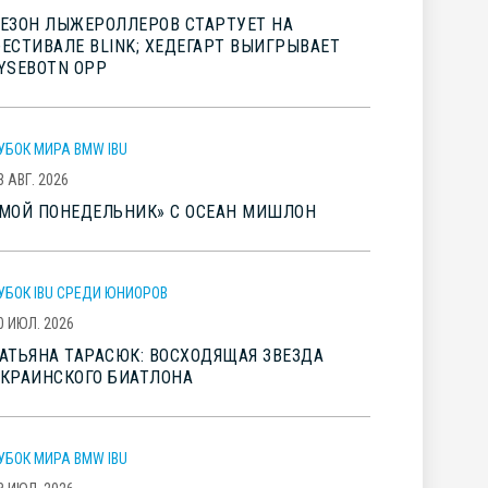
ЕЗОН ЛЫЖЕРОЛЛЕРОВ СТАРТУЕТ НА
ЕСТИВАЛЕ BLINK; ХЕДЕГАРТ ВЫИГРЫВАЕТ
YSEBOTN OPP
УБОК МИРА BMW IBU
3 АВГ. 2026
МОЙ ПОНЕДЕЛЬНИК» С ОСЕАН МИШЛОН
УБОК IBU СРЕДИ ЮНИОРОВ
0 ИЮЛ. 2026
АТЬЯНА ТАРАСЮК: ВОСХОДЯЩАЯ ЗВЕЗДА
КРАИНСКОГО БИАТЛОНА
УБОК МИРА BMW IBU