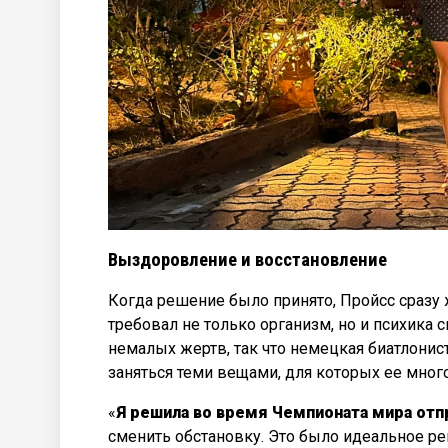
Выздоровление и восстановление
Когда решение было принято, Пройсс сразу ж
требовал не только организм, но и психика
немалых жертв, так что немецкая биатлони
заняться теми вещами, для которых ее мног
«
Я решила во время Чемпионата мира отп
сменить обстановку. Это было идеальное ре