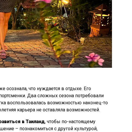
е осознала, что нуждается в отдыхе. Его
 спортсменки. Два сложных сезона потребовали
стка воспользовалась возможностью наконец-то
олетняя карьера не оставляла возможностей.
равиться в Таиланд
, чтобы по-настоящему
шение – познакомиться с другой культурой,