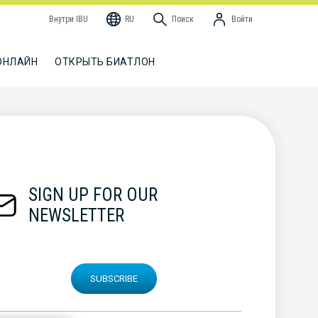
Внутри IBU
RU
Поиск
Войти
ОНЛАЙН
ОТКРЫТЬ БИАТЛОН
SIGN UP FOR OUR
NEWSLETTER
SUBSCRIBE