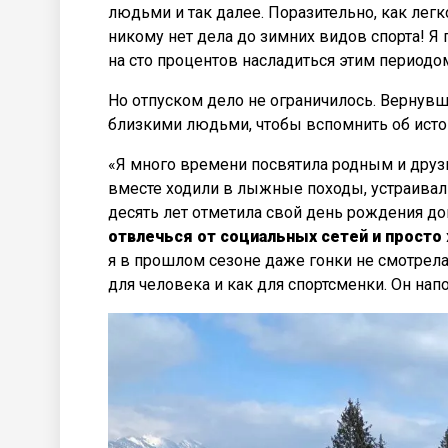
людьми и так далее. Поразительно, как легк
никому нет дела до зимних видов спорта! Я 
на сто процентов насладиться этим периодо
Но отпуском дело не ограничилось. Вернувш
близкими людьми, чтобы вспомнить об исток
«Я много времени посвятила родным и друзь
вместе ходили в лыжные походы, устраива
десять лет отметила свой день рождения до
отвлечься от социальных сетей и прост
я в прошлом сезоне даже гонки не смотрела
для человека и как для спортсменки. Он нап