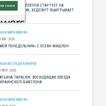
ЕЗОН ЛЫЖЕРОЛЛЕРОВ СТАРТУЕТ НА
лов cookie
ЕСТИВАЛЕ BLINK; ХЕДЕГАРТ ВЫИГРЫВАЕТ
YSEBOTN OPP
УБОК МИРА BMW IBU
3 АВГ. 2026
МОЙ ПОНЕДЕЛЬНИК» С ОСЕАН МИШЛОН
УБОК IBU СРЕДИ ЮНИОРОВ
0 ИЮЛ. 2026
АТЬЯНА ТАРАСЮК: ВОСХОДЯЩАЯ ЗВЕЗДА
КРАИНСКОГО БИАТЛОНА
УБОК МИРА BMW IBU