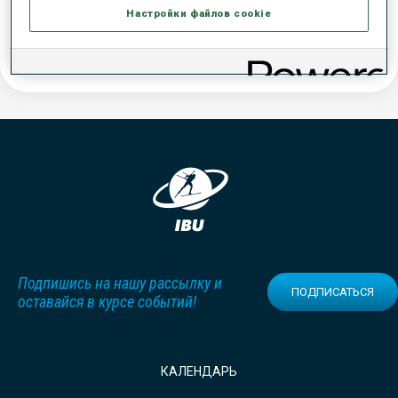
contact you to discuss the matter reported and not in relation to
Настройки файлов cookie
marketing or anything else at all. For further details about how we
will treat your data, please see the
IBU Data Protection Policy.
Подпишись на нашу рассылку и
ПОДПИСАТЬСЯ
оставайся в курсе событий!
КАЛЕНДАРЬ