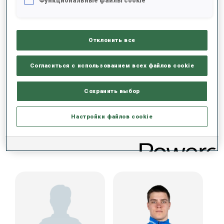
Функциональные файлы cookie
ДАННЫХ НЕТ
Отклонить все
Согласиться с использованием всех файлов cookie
Сохранить выбор
Настройки файлов cookie
КОМАНДА КУБКА СРЕДИ ЮНИОРОВ (EST)
МУЖЧИНЫ