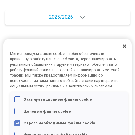
2025/2026
РЕЗУЛЬТАТЫ - СРЕДНЕЕ ЗНАЧЕНИЕ
Мы используем файлы cookie, чтобы обеспечивать
правильную работу нашего веб-сайта, персонализировать
рекламные объявления и другие материалы, обеспечивать
ЛЫЖНЫЙ ХОД - ОТСТАВАНИЕ ОТ ЛИДЕРА
+14.6 s/km
работу функций социальных сетей и анализировать сетевой
трафик. Мы также предоставляем информацию об
использовании вами нашего веб-сайта своим партнерам по
СТРЕЛЬБА ЛЕЖА
82%
социальным сетям, рекламе и аналитическим системам.
Эксплуатационные файлы cookie
СТРЕЛЬБА СТОЯ
74%
Целевые файлы cookie
Строго необходимые файлы cookie
РЕЗУЛЬТАТЫ - ТЕНДЕНЦИЯ