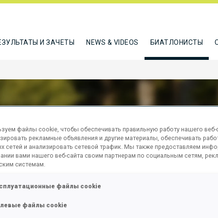
ЕЗУЛЬТАТЫ И ЗАЧЕТЫ
NEWS & VIDEOS
БИАТЛОНИСТЫ
зуем файлы cookie, чтобы обеспечивать правильную работу нашего веб-с
TKOV MAKSIM
зировать рекламные объявления и другие материалы, обеспечивать рабо
х сетей и анализировать сетевой трафик. Мы также предоставляем инф
ании вами нашего веб-сайта своим партнерам по социальным сетям, рек
ским системам.
ТЬСЯ
сплуатационные файлы cookie
левые файлы cookie