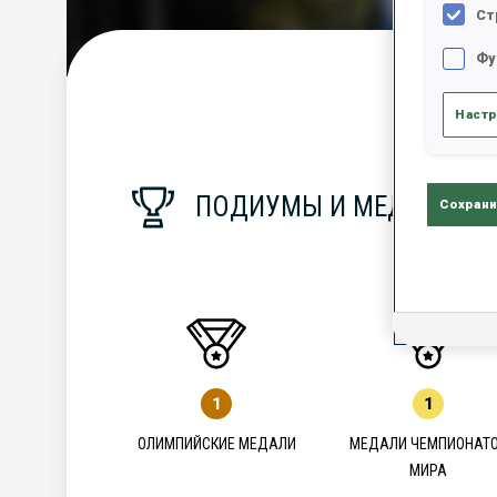
Ст
Фу
С
Настр
ПОДИУМЫ И МЕДАЛИ
Сохрани
1
1
ОЛИМПИЙСКИЕ МЕДАЛИ
МЕДАЛИ ЧЕМПИОНАТ
МИРА