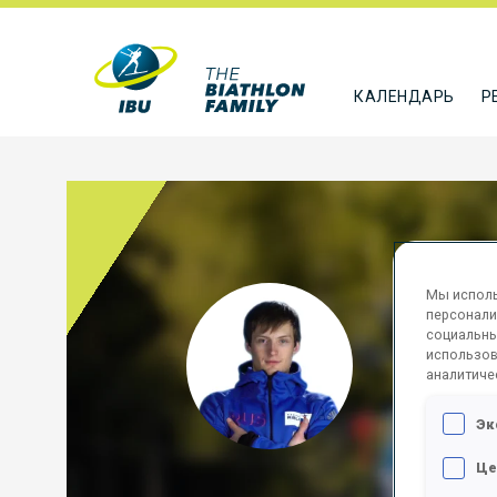
КАЛЕНДАРЬ
Р
Мы исполь
TSVE
персонали
социальны
использов
RUS
аналитиче
ПОДПИСА
Эк
Це