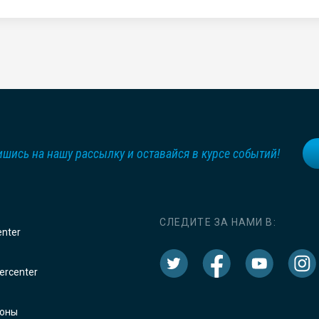
шись на нашу рассылку и оставайся в курсе событий!
СЛЕДИТЕ ЗА НАМИ В:
enter
rcenter
оны