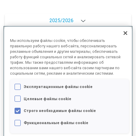
2025/2026
Мы используем файлы cookie, чтобы обеспечивать
правильную работу нашего веб-сайта, персонализировать
РЕЗУЛЬТАТЫ - СРЕДНЕЕ ЗНАЧЕНИЕ
рекламные объявления и другие материалы, обеспечивать
работу функций социальных сетей и анализировать сетевой
трафик. Мы также предоставляем информацию об
использовании вами нашего веб-сайта своим партнерам по
ЛЫЖНЫЙ ХОД - ОТСТАВАНИЕ ОТ ЛИДЕРА
+11.9 s/km
социальным сетям, рекламе и аналитическим системам.
СТРЕЛЬБА ЛЕЖА
88%
Эксплуатационные файлы cookie
Целевые файлы cookie
СТРЕЛЬБА СТОЯ
68%
Строго необходимые файлы cookie
Функциональные файлы cookie