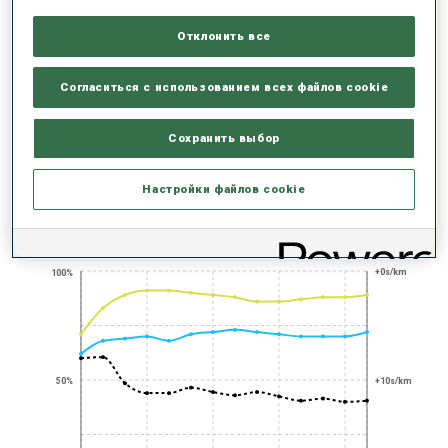
ВЫСШИЕ ДОСТИЖЕНИЯ СЕЗОНА
Отклонить все
Согласиться с использованием всех файлов cookie
Сохранить выбор
200 WORLD CUPS
Настройки файлов cookie
РЕЗУЛЬТАТЫ - ТЕНДЕНЦИЯ
+0s/km
100%
50%
+10s/km