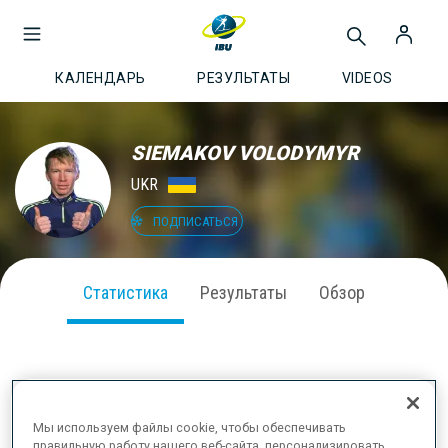
КАЛЕНДАРЬ
РЕЗУЛЬТАТЫ
VIDEOS
SIEMAKOV VOLODYMYR
UKR
ПОДПИСАТЬСЯ
Статистика
Результаты
Обзор
ВЫСТУПЛЕНИЕ В СЕЗОНЕ
Мы используем файлы cookie, чтобы обеспечивать
правильную работу нашего веб-сайта, персонализировать