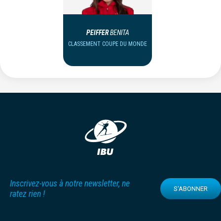
PEIFFER
BENITA
CLASSEMENT COUPE DU MONDE
Inscrivez-vous à notre newsletter, ne
S'ABONNER
ratez rien !