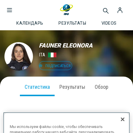
КАЛЕНДАРЬ
РЕЗУЛЬТАТЫ
VIDEOS
FAUNER ELEONORA
ITA
ПОДПИСАТЬСЯ
Статистика
Результаты
Обзор
ВЫСТУПЛЕНИЕ В СЕЗОНЕ
Мы используем файлы cookie, чтобы обеспечивать
правильную работу нашего веб-сайта, персонализировать