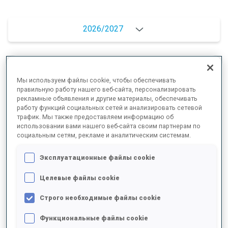
2026/2027
РЕЗУЛЬТАТЫ - СРЕДНЕЕ ЗНАЧЕНИЕ
Мы используем файлы cookie, чтобы обеспечивать
правильную работу нашего веб-сайта, персонализировать
рекламные объявления и другие материалы, обеспечивать
работу функций социальных сетей и анализировать сетевой
ДАННЫХ НЕТ
трафик. Мы также предоставляем информацию об
использовании вами нашего веб-сайта своим партнерам по
социальным сетям, рекламе и аналитическим системам.
РЕЗУЛЬТАТЫ - ТЕНДЕНЦИЯ
Эксплуатационные файлы cookie
Целевые файлы cookie
ДАННЫХ НЕТ
Строго необходимые файлы cookie
Функциональные файлы cookie