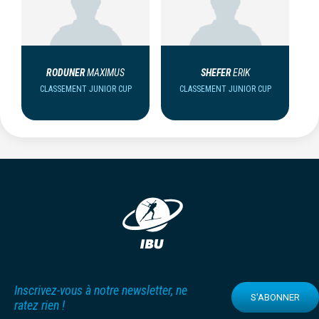
RODUNER
MAXIMUS
SHEFER
ERIK
CLASSEMENT JUNIOR CUP
CLASSEMENT JUNIOR CUP
Inscrivez-vous à notre newsletter, ne
S'ABONNER
ratez rien !