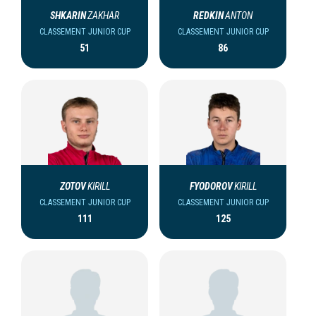
SHKARIN
ZAKHAR
REDKIN
ANTON
CLASSEMENT JUNIOR CUP
CLASSEMENT JUNIOR CUP
51
86
ZOTOV
KIRILL
FYODOROV
KIRILL
CLASSEMENT JUNIOR CUP
CLASSEMENT JUNIOR CUP
111
125