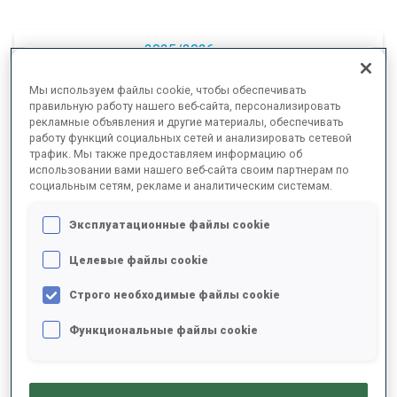
2025/2026
Мы используем файлы cookie, чтобы обеспечивать
правильную работу нашего веб-сайта, персонализировать
рекламные объявления и другие материалы, обеспечивать
РЕЗУЛЬТАТЫ - СРЕДНЕЕ ЗНАЧЕНИЕ
работу функций социальных сетей и анализировать сетевой
трафик. Мы также предоставляем информацию об
использовании вами нашего веб-сайта своим партнерам по
социальным сетям, рекламе и аналитическим системам.
ЛЫЖНЫЙ ХОД - ОТСТАВАНИЕ ОТ ЛИДЕРА
+4.6 s/km
Эксплуатационные файлы cookie
СТРЕЛЬБА ЛЕЖА
75%
Целевые файлы cookie
Строго необходимые файлы cookie
СТРЕЛЬБА СТОЯ
56%
Функциональные файлы cookie
РЕЗУЛЬТАТЫ - ТЕНДЕНЦИЯ