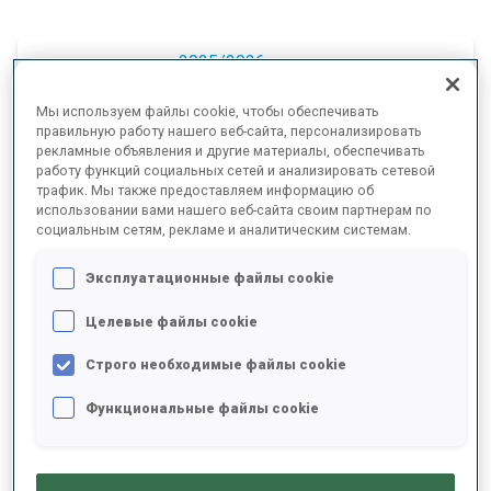
2025/2026
Мы используем файлы cookie, чтобы обеспечивать
правильную работу нашего веб-сайта, персонализировать
рекламные объявления и другие материалы, обеспечивать
РЕЗУЛЬТАТЫ - СРЕДНЕЕ ЗНАЧЕНИЕ
работу функций социальных сетей и анализировать сетевой
трафик. Мы также предоставляем информацию об
использовании вами нашего веб-сайта своим партнерам по
социальным сетям, рекламе и аналитическим системам.
ЛЫЖНЫЙ ХОД - ОТСТАВАНИЕ ОТ ЛИДЕРА
+4.6 s/km
Эксплуатационные файлы cookie
СТРЕЛЬБА ЛЕЖА
75%
Целевые файлы cookie
Строго необходимые файлы cookie
СТРЕЛЬБА СТОЯ
56%
Функциональные файлы cookie
РЕЗУЛЬТАТЫ - ТЕНДЕНЦИЯ