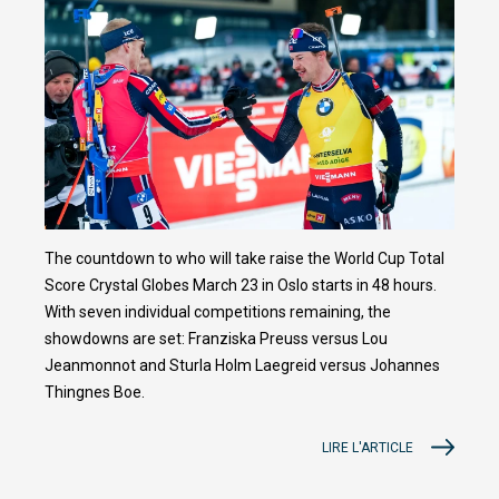
The countdown to who will take raise the World Cup Total
Score Crystal Globes March 23 in Oslo starts in 48 hours.
With seven individual competitions remaining, the
showdowns are set: Franziska Preuss versus Lou
Jeanmonnot and Sturla Holm Laegreid versus Johannes
Thingnes Boe.
LIRE L'ARTICLE