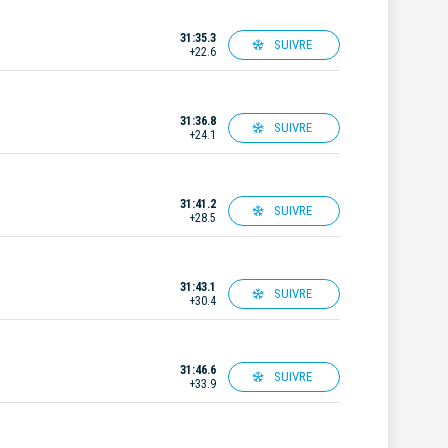
31:35.3
SUIVRE
+22.6
31:36.8
SUIVRE
+24.1
31:41.2
SUIVRE
+28.5
31:43.1
SUIVRE
+30.4
31:46.6
SUIVRE
+33.9