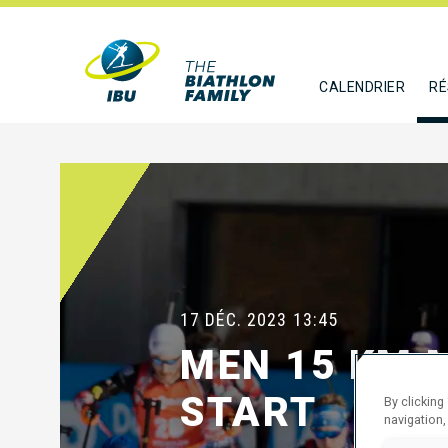
CALENDRIER
RÉ
17 DÉC. 2023
13:45
MEN 15 KM 
START
By clicking
navigation,