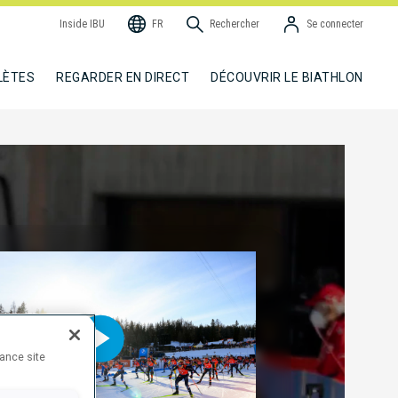
Inside IBU
FR
Rechercher
Se connecter
LÈTES
REGARDER EN DIRECT
DÉCOUVRIR LE BIATHLON
hance site