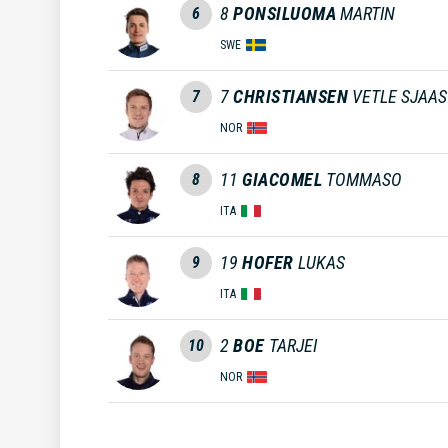
8
PONSILUOMA
MARTIN
6
SWE
7
CHRISTIANSEN
VETLE SJAA
7
NOR
11
GIACOMEL
TOMMASO
8
ITA
19
HOFER
LUKAS
9
ITA
2
BOE
TARJEI
10
NOR