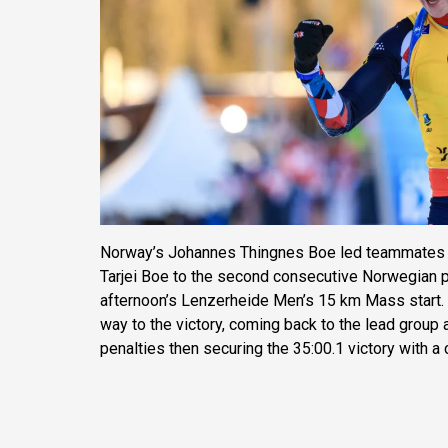
Norway’s Johannes Thingnes Boe led teammates 
Tarjei Boe to the second consecutive Norwegian 
afternoon’s Lenzerheide Men’s 15 km Mass start. 
way to the victory, coming back to the lead group 
penalties then securing the 35:00.1 victory with a 