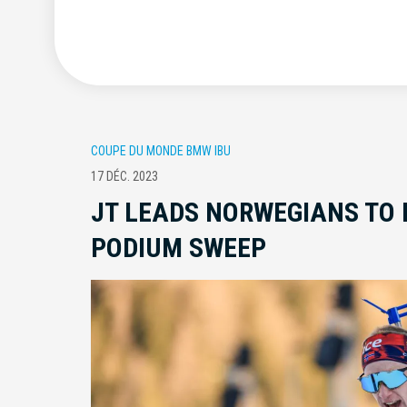
COUPE DU MONDE BMW IBU
17 DÉC. 2023
JT LEADS NORWEGIANS TO
PODIUM SWEEP