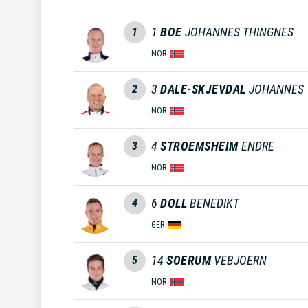
1
BOE
JOHANNES THINGNES
1
NOR
3
DALE-SKJEVDAL
JOHANNES
2
NOR
4
STROEMSHEIM
ENDRE
3
NOR
6
DOLL
BENEDIKT
4
GER
14
SOERUM
VEBJOERN
5
NOR