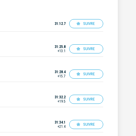
SUIVRE
31:12.7
31:25.8
SUIVRE
+13.1
31:28.4
SUIVRE
+15.7
31:32.2
SUIVRE
+19.5
31:34.1
SUIVRE
+21.4