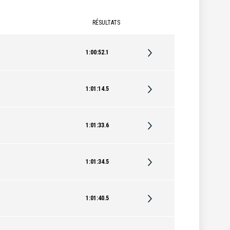
RÉSULTATS
1:00:52.1
1:01:14.5
1:01:33.6
1:01:34.5
1:01:40.5