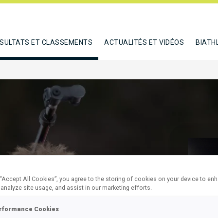
SULTATS ET CLASSEMENTS
ACTUALITÉS ET VIDÉOS
BIATH
 “Accept All Cookies”, you agree to the storing of cookies on your device to en
D RELAY
 analyze site usage, and assist in our marketing efforts.
rformance Cookies