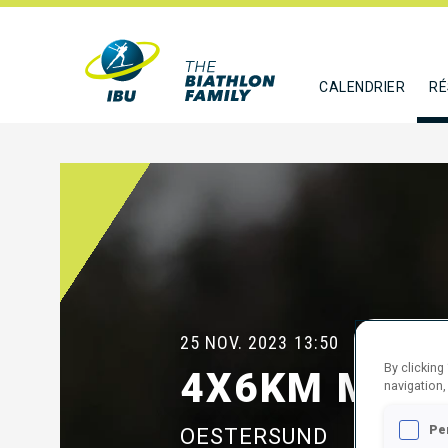
CALENDRIER
RÉ
25 NOV. 2023
13:50
By clicking
4X6KM MIXE
navigation,
Pe
OESTERSUND