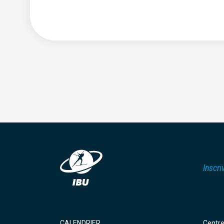
Inscri
CALENDRIER
Centr