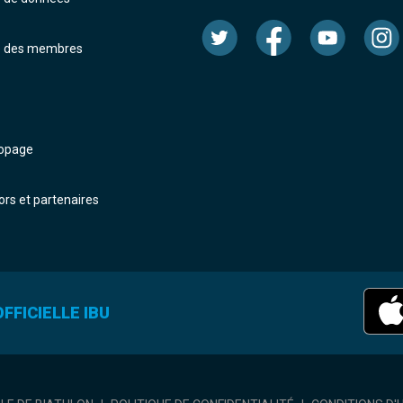
e des membres
dopage
rs et partenaires
FFICIELLE IBU