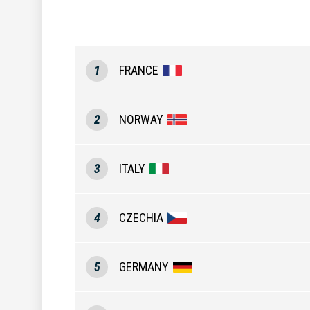
1
FRANCE
2
NORWAY
3
ITALY
4
CZECHIA
5
GERMANY