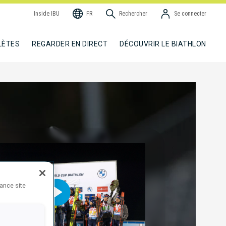
Inside IBU
FR
Rechercher
Se connecter
LÈTES
REGARDER EN DIRECT
DÉCOUVRIR LE BIATHLON
hance site