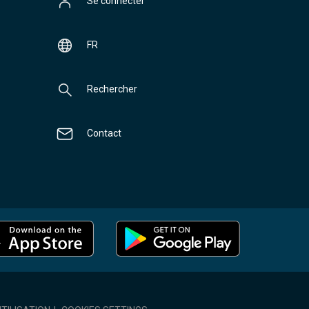
Se connecter
FR
Rechercher
Contact