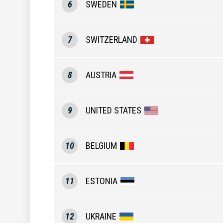
6
SWEDEN
7
SWITZERLAND
8
AUSTRIA
9
UNITED STATES
10
BELGIUM
11
ESTONIA
12
UKRAINE