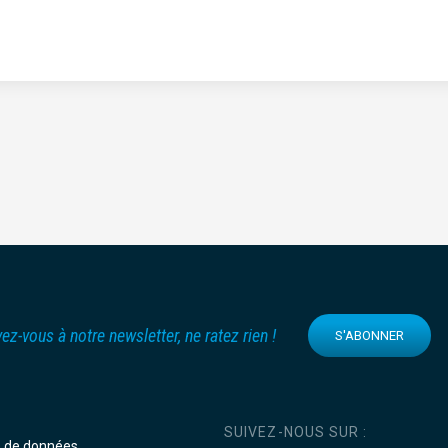
vez-vous à notre newsletter, ne ratez rien !
S'ABONNER
SUIVEZ-NOUS SUR :
e de données