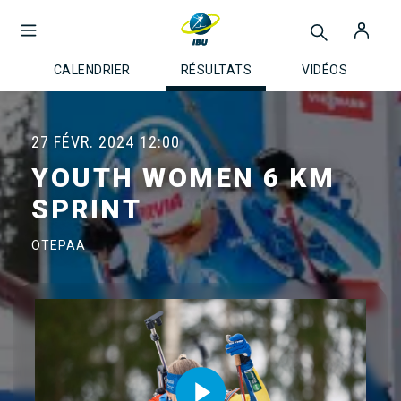
CALENDRIER
RÉSULTATS
VIDÉOS
27 FÉVR. 2024
12:00
YOUTH WOMEN 6 KM
SPRINT
OTEPAA