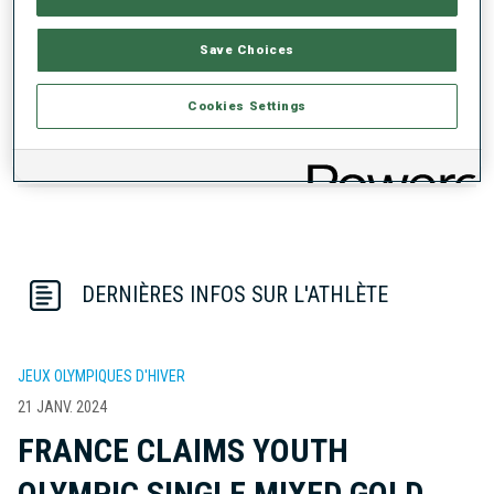
TENDANCE DES PERFORMANCES
Save Choices
DONNÉES NON DISPONIBLES
Cookies Settings
DERNIÈRES INFOS SUR L'ATHLÈTE
JEUX OLYMPIQUES D'HIVER
21 JANV. 2024
FRANCE CLAIMS YOUTH
OLYMPIC SINGLE MIXED GOLD