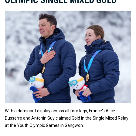
With a dominant display across all four legs, France's Alice
Dusserre and Antonin Guy claimed Gold in the Single Mixed Relay
at the Youth Olympic Games in Gangwon.