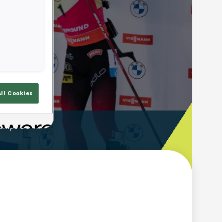
All Cookies
emps De Tir