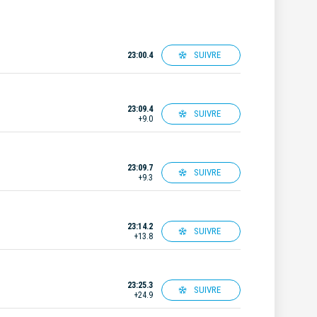
SUIVRE
23:00.4
23:09.4
SUIVRE
+9.0
23:09.7
SUIVRE
+9.3
23:14.2
SUIVRE
+13.8
23:25.3
SUIVRE
+24.9