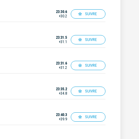
23:30.6
SUIVRE
+30.2
23:31.5
SUIVRE
+31.1
23:31.6
SUIVRE
+31.2
23:35.2
SUIVRE
+34.8
23:40.3
SUIVRE
+39.9