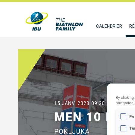
CALENDRIER
RÉ
By clicking
15 JANV. 2023
09:30
navigation,
MEN 10 KM 
Pe
Ta
POKLJUKA