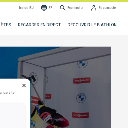
Inside IBU
FR
Rechercher
Se connecter
LÈTES
REGARDER EN DIRECT
DÉCOUVRIR LE BIATHLON
hance site