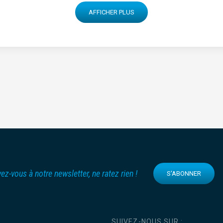
AFFICHER PLUS
vez-vous à notre newsletter, ne ratez rien !
S'ABONNER
SUIVEZ-NOUS SUR :