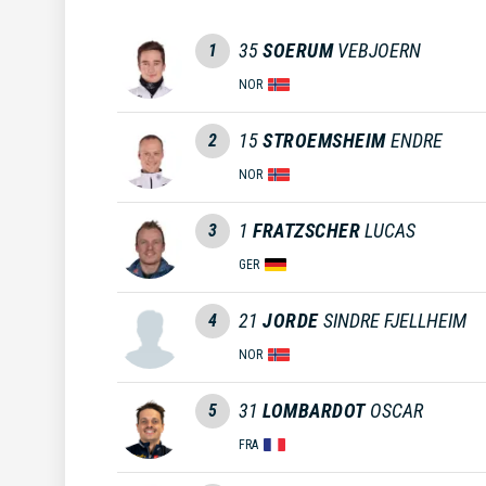
35
SOERUM
VEBJOERN
1
NOR
15
STROEMSHEIM
ENDRE
2
NOR
1
FRATZSCHER
LUCAS
3
GER
21
JORDE
SINDRE FJELLHEIM
4
NOR
31
LOMBARDOT
OSCAR
5
FRA