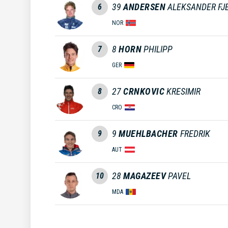
39
ANDERSEN
ALEKSANDER FJ
6
NOR
8
HORN
PHILIPP
7
GER
27
CRNKOVIC
KRESIMIR
8
CRO
9
MUEHLBACHER
FREDRIK
9
AUT
28
MAGAZEEV
PAVEL
10
MDA