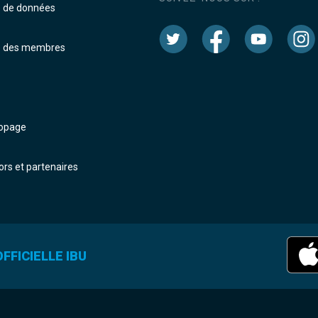
e de données
e des membres
dopage
rs et partenaires
FFICIELLE IBU