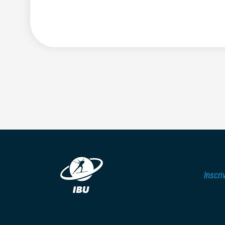
Inscri