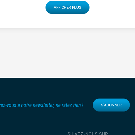
AFFICHER PLUS
vez-vous à notre newsletter, ne ratez rien !
S'ABONNER
SUIVEZ-NOUS SUR :