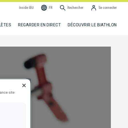
Inside IBU
FR
Rechercher
Se connecter
LÈTES
REGARDER EN DIRECT
DÉCOUVRIR LE BIATHLON
hance site