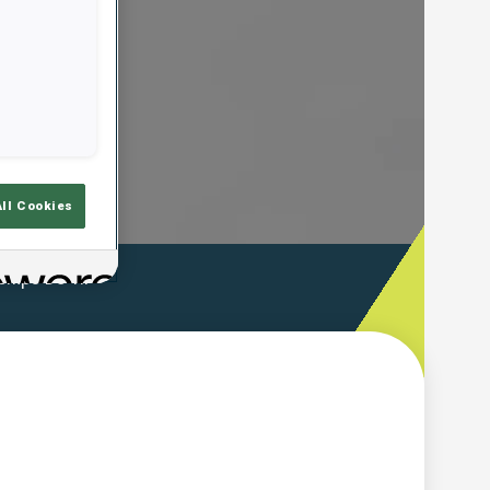
All Cookies
emps De Tir