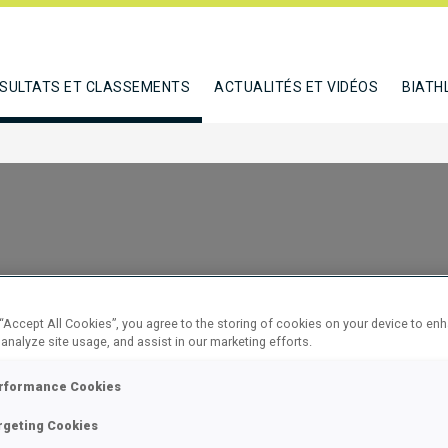
SULTATS ET CLASSEMENTS
ACTUALITÉS ET VIDÉOS
BIATH
 “Accept All Cookies”, you agree to the storing of cookies on your device to en
 analyze site usage, and assist in our marketing efforts.
NDIVIDUAL
rformance Cookies
rgeting Cookies