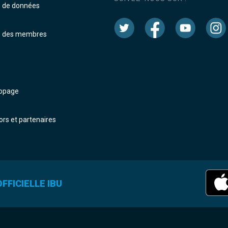
e de données
e des membres
dopage
rs et partenaires
FFICIELLE IBU