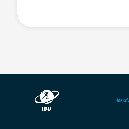
Inscri