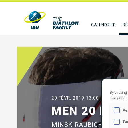
CALENDRIER
RÉ
By clicking
20 FÉVR. 2019
13:00
navigation,
MEN 20 KM I
Pe
Ta
MINSK-RAUBICHI