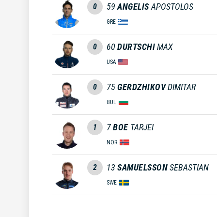
59
ANGELIS
APOSTOLOS
0
GRE
60
DURTSCHI
MAX
0
USA
75
GERDZHIKOV
DIMITAR
0
BUL
7
BOE
TARJEI
1
NOR
13
SAMUELSSON
SEBASTIAN
2
SWE