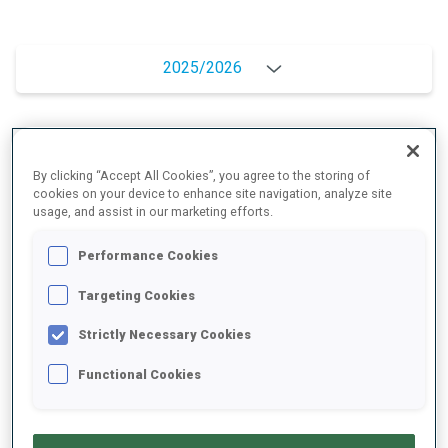
2025/2026
MOYENNE DE PERFORMANCE
By clicking “Accept All Cookies”, you agree to the storing of
cookies on your device to enhance site navigation, analyze site
usage, and assist in our marketing efforts.
RETARD SUR LE MEILLEUR CHRONO SKI
+11.4 s/km
Performance Cookies
TIR COUCHÉ
86%
Targeting Cookies
Strictly Necessary Cookies
TIR DEBOUT
70%
Functional Cookies