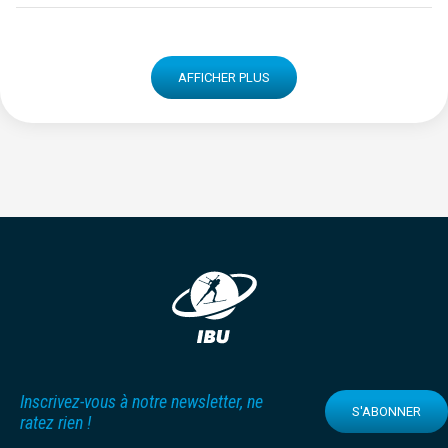
AFFICHER PLUS
Inscrivez-vous à notre newsletter, ne
S'ABONNER
ratez rien !