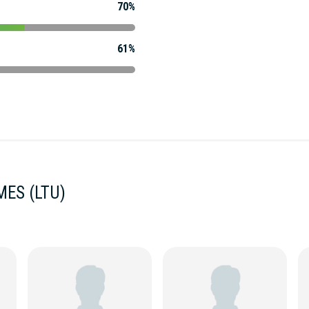
70%
61%
ES (LTU)