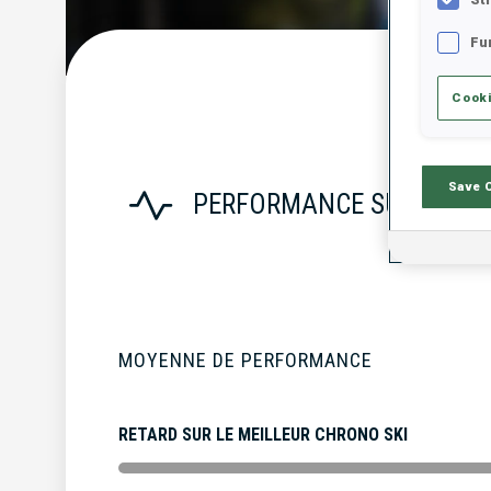
Fu
S
Cooki
Save 
PERFORMANCE SUR LA SA
MOYENNE DE PERFORMANCE
RETARD SUR LE MEILLEUR CHRONO SKI