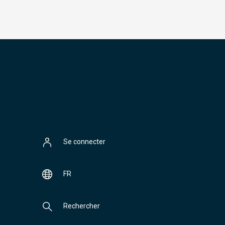
Se connecter
FR
Rechercher