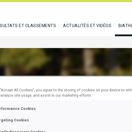
SULTATS ET CLASSEMENTS
ACTUALITÉS ET VIDÉOS
BIATH
TELIS IGNAS
 “Accept All Cookies”, you agree to the storing of cookies on your device to en
 analyze site usage, and assist in our marketing efforts.
rformance Cookies
E
rgeting Cookies
rictly Necessary Cookies