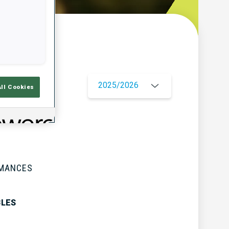
çu
2025/2026
All Cookies
RMANCES
BLES