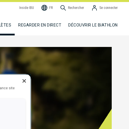
Inside IBU
FR
Rechercher
Se connecter
LÈTES
REGARDER EN DIRECT
DÉCOUVRIR LE BIATHLON
hance site