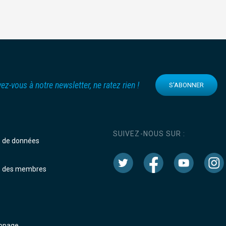
vez-vous à notre newsletter, ne ratez rien !
S'ABONNER
SUIVEZ-NOUS SUR :
e de données
e des membres
dopage