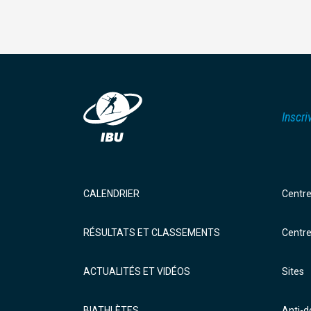
Inscri
CALENDRIER
Centr
RÉSULTATS ET CLASSEMENTS
Centr
ACTUALITÉS ET VIDÉOS
Sites
BIATHLÈTES
Anti-