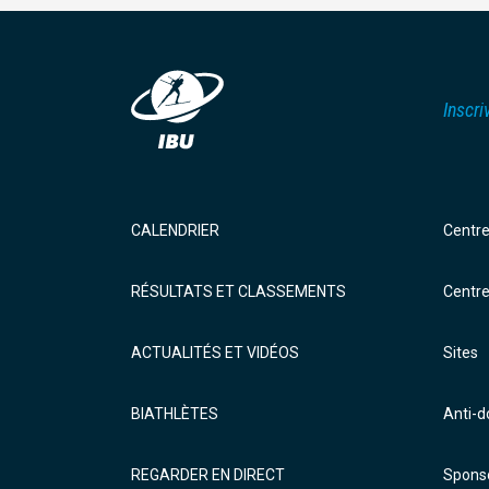
Inscri
CALENDRIER
Centr
RÉSULTATS ET CLASSEMENTS
Centr
ACTUALITÉS ET VIDÉOS
Sites
BIATHLÈTES
Anti-
REGARDER EN DIRECT
Sponso