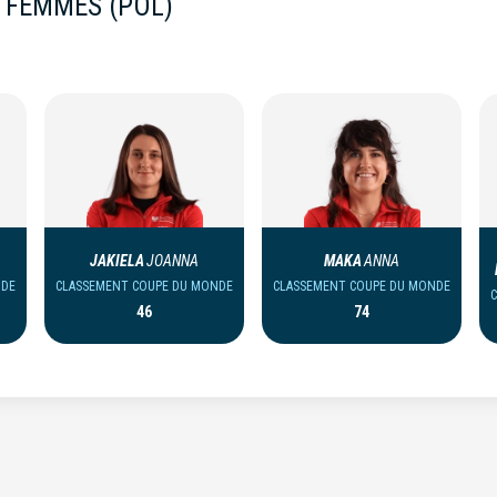
 FEMMES (POL)
JAKIELA
JOANNA
MAKA
ANNA
NDE
CLASSEMENT COUPE DU MONDE
CLASSEMENT COUPE DU MONDE
46
74