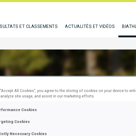
SULTATS ET CLASSEMENTS
ACTUALITÉS ET VIDÉOS
BIATH
A-KUBINIEC ANNA
 “Accept All Cookies”, you agree to the storing of cookies on your device to en
 analyze site usage, and assist in our marketing efforts.
rformance Cookies
E
rgeting Cookies
rictly Necessary Cookies