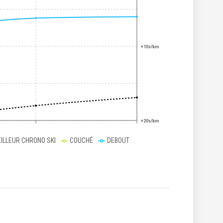
+10s/km
+20s/km
ILLEUR CHRONO SKI
COUCHÉ
DEBOUT