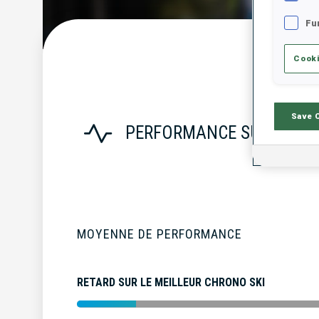
Fu
Cooki
S
Save 
PERFORMANCE SUR LA SA
MOYENNE DE PERFORMANCE
RETARD SUR LE MEILLEUR CHRONO SKI