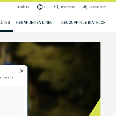
Inside IBU
FR
Rechercher
Se connecter
LÈTES
REGARDER EN DIRECT
DÉCOUVRIR LE BIATHLON
hance site