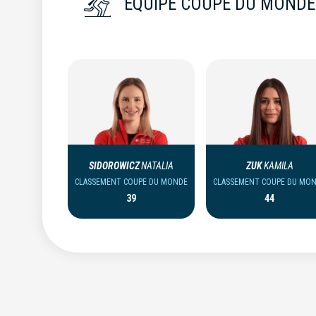
ÉQUIPE COUPE DU MONDE
SIDOROWICZ
NATALIA
ZUK
KAMILA
CLASSEMENT COUPE DU MONDE
CLASSEMENT COUPE DU MO
39
44