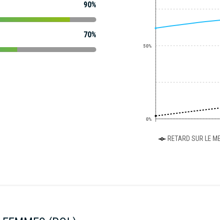
90%
70%
50%
0%
RETARD SUR LE ME