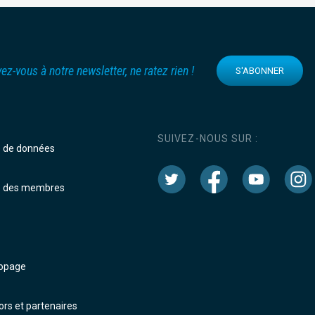
vez-vous à notre newsletter, ne ratez rien !
S'ABONNER
SUIVEZ-NOUS SUR :
e de données
e des membres
dopage
rs et partenaires