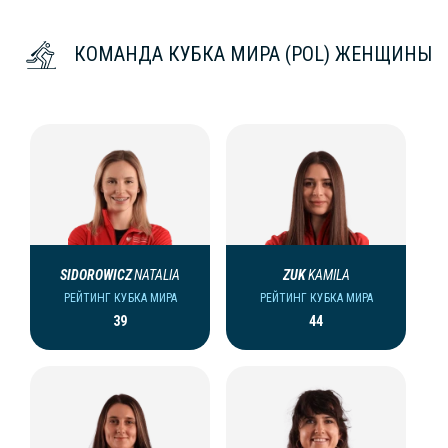
КОМАНДА КУБКА МИРА (POL) ЖЕНЩИНЫ
SIDOROWICZ
NATALIA
ZUK
KAMILA
РЕЙТИНГ КУБКА МИРА
РЕЙТИНГ КУБКА МИРА
39
44