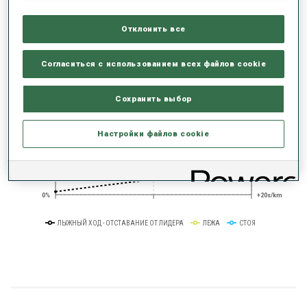
РЕЗУЛЬТАТЫ - ТЕНДЕНЦИЯ
Отклонить все
+0s/km
100%
Согласиться с использованием всех файлов cookie
Сохранить выбор
50%
+10s/km
Настройки файлов cookie
0%
+20s/km
ЛЫЖНЫЙ ХОД - ОТСТАВАНИЕ ОТ ЛИДЕРА
ЛЕЖА
СТОЯ