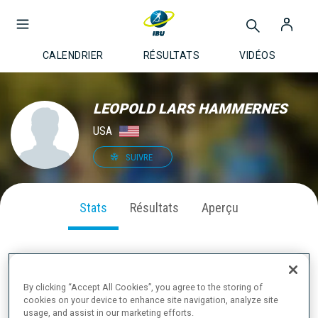
CALENDRIER
RÉSULTATS
VIDÉOS
LEOPOLD LARS HAMMERNES
USA
SUIVRE
Stats
Résultats
Aperçu
PERFORMANCE SUR LA SAISON
By clicking “Accept All Cookies”, you agree to the storing of
cookies on your device to enhance site navigation, analyze site
usage, and assist in our marketing efforts.