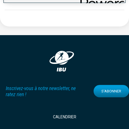
Inscrivez-vous à notre newsletter, ne
S'ABONNER
ratez rien !
CALENDRIER