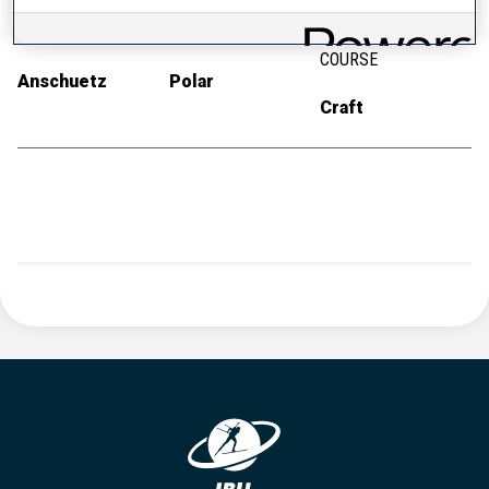
CARABINE
MUNITIONS
COMBINAISON DE
COURSE
Anschuetz
Polar
Craft