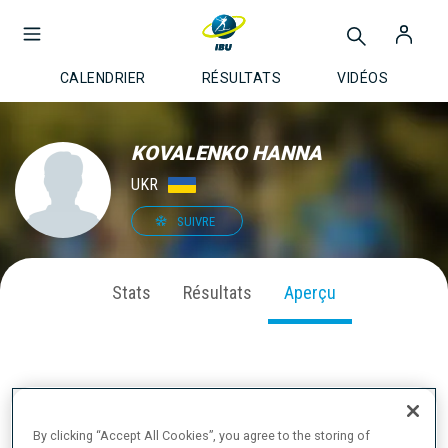
CALENDRIER
RÉSULTATS
VIDÉOS
KOVALENKO HANNA
UKR
SUIVRE
Stats
Résultats
Aperçu
À PROPOS
By clicking “Accept All Cookies”, you agree to the storing of