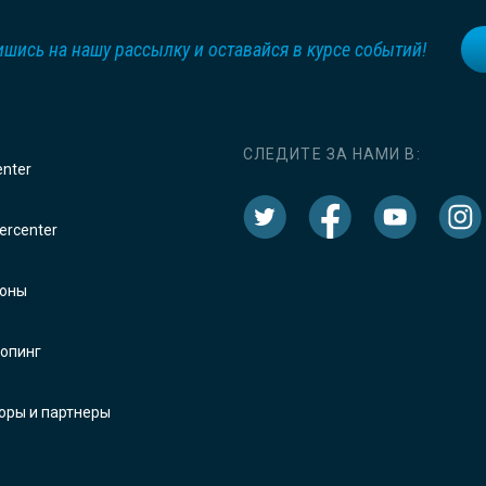
шись на нашу рассылку и оставайся в курсе событий!
СЛЕДИТЕ ЗА НАМИ В:
enter
rcenter
оны
опинг
оры и партнеры