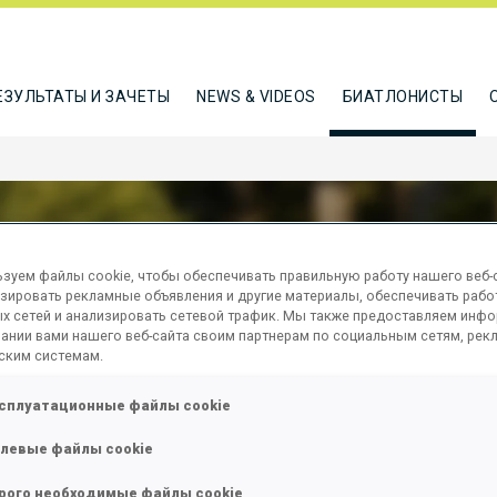
ЕЗУЛЬТАТЫ И ЗАЧЕТЫ
NEWS & VIDEOS
БИАТЛОНИСТЫ
зуем файлы cookie, чтобы обеспечивать правильную работу нашего веб-с
зировать рекламные объявления и другие материалы, обеспечивать рабо
ALENKO HANNA
х сетей и анализировать сетевой трафик. Мы также предоставляем инф
ании вами нашего веб-сайта своим партнерам по социальным сетям, рек
ским системам.
сплуатационные файлы cookie
ТЬСЯ
левые файлы cookie
рого необходимые файлы cookie