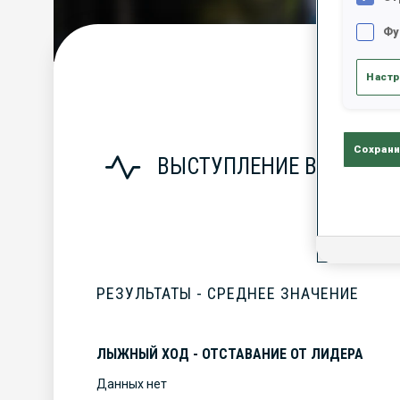
Фу
С
Настр
Сохрани
ВЫСТУПЛЕНИЕ В СЕЗОНЕ
РЕЗУЛЬТАТЫ - СРЕДНЕЕ ЗНАЧЕНИЕ
ЛЫЖНЫЙ ХОД - ОТСТАВАНИЕ ОТ ЛИДЕРА
Данных нет