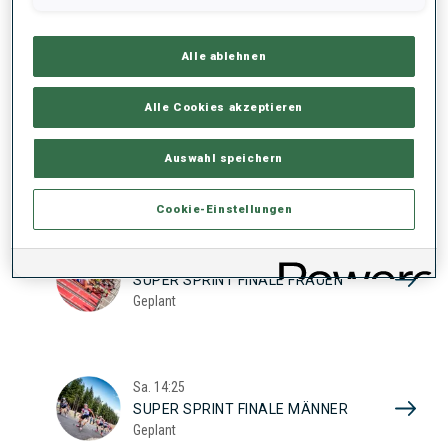
17
SUPER SPRINT QUAL. FRAUEN
Geplant
2026
Alle ablehnen
Alle Cookies akzeptieren
Sa.
10:20
SUPER SPRINT QUAL. MÄNNER
Auswahl speichern
Geplant
Cookie-Einstellungen
Sa.
13:45
SUPER SPRINT FINALE FRAUEN
Geplant
Sa.
14:25
SUPER SPRINT FINALE MÄNNER
Geplant