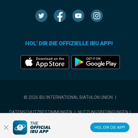
HOL' DIR DIE OFFIZIELLE IBU APP!
© 2026 IBU INTERNATIONAL BIATHLON UNION
|
DATENSCHUTZBESTIMMUNGEN
|
NUTZUNGSBEDINGUNGEN
|
COOKIE-EINSTELLUNGEN
HOL DIR DIE APP!