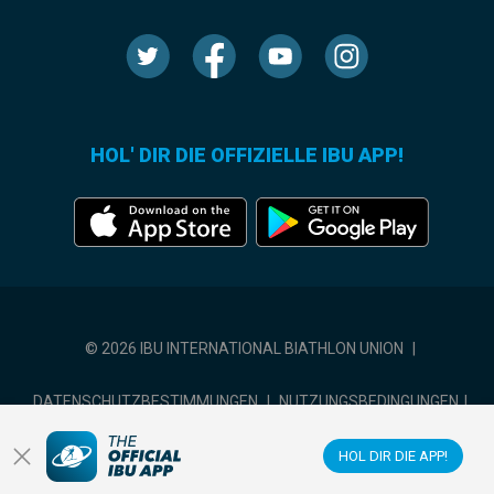
HOL' DIR DIE OFFIZIELLE IBU APP!
© 2026 IBU INTERNATIONAL BIATHLON UNION
|
DATENSCHUTZBESTIMMUNGEN
|
NUTZUNGSBEDINGUNGEN
|
VOREINSTELLUNGEN VERWALTEN
HOL DIR DIE APP!