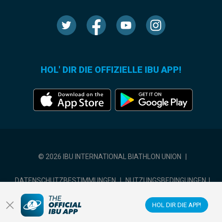
HOL' DIR DIE OFFIZIELLE IBU APP!
© 2026 IBU INTERNATIONAL BIATHLON UNION
|
DATENSCHUTZBESTIMMUNGEN
|
NUTZUNGSBEDINGUNGEN
|
COOKIE-EINSTELLUNGEN
HOL DIR DIE APP!