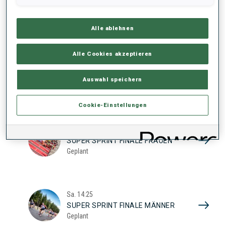
17
SUPER SPRINT QUAL. FRAUEN
Geplant
2026
Alle ablehnen
Alle Cookies akzeptieren
Sa.
10:20
SUPER SPRINT QUAL. MÄNNER
Auswahl speichern
Geplant
Cookie-Einstellungen
Sa.
13:45
SUPER SPRINT FINALE FRAUEN
Geplant
Sa.
14:25
SUPER SPRINT FINALE MÄNNER
Geplant