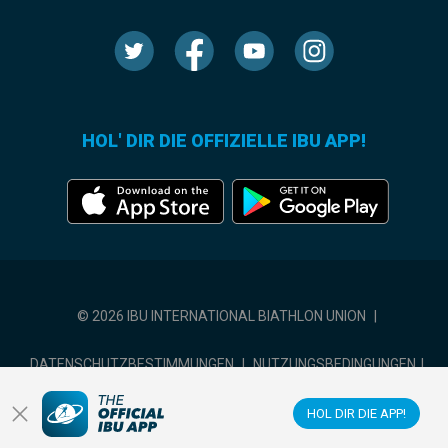
HOL' DIR DIE OFFIZIELLE IBU APP!
© 2026 IBU INTERNATIONAL BIATHLON UNION
|
DATENSCHUTZBESTIMMUNGEN
|
NUTZUNGSBEDINGUNGEN
|
COOKIE-EINSTELLUNGEN
HOL DIR DIE APP!