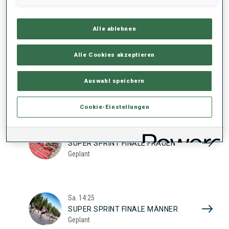
17
SUPER SPRINT QUAL. FRAUEN
Geplant
2026
Alle ablehnen
Alle Cookies akzeptieren
Sa.
10:20
SUPER SPRINT QUAL. MÄNNER
Auswahl speichern
Geplant
Cookie-Einstellungen
Sa.
13:45
SUPER SPRINT FINALE FRAUEN
Geplant
Sa.
14:25
SUPER SPRINT FINALE MÄNNER
Geplant