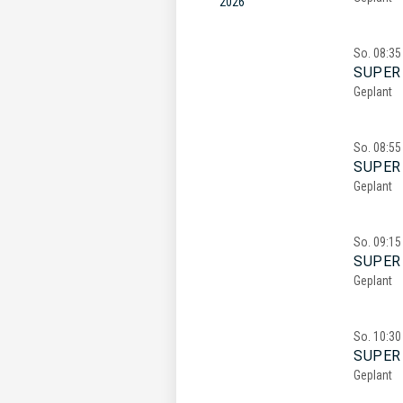
2026
So.
08:35
SUPER 
Geplant
So.
08:55
SUPER 
Geplant
So.
09:15
SUPER 
Geplant
So.
10:30
SUPER
Geplant