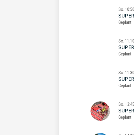
So.
10:50
SUPER
Geplant
So.
11:10
SUPER
Geplant
So.
11:30
SUPER
Geplant
So.
13:45
SUPER
Geplant