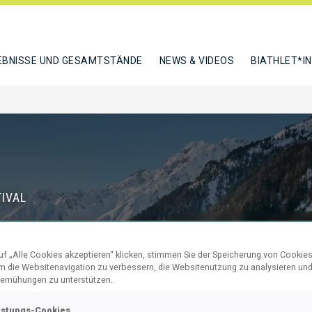
EBNISSE UND GESAMTSTÄNDE
NEWS & VIDEOS
BIATHLET*I
IVAL
B
f „Alle Cookies akzeptieren“ klicken, stimmen Sie der Speicherung von Cookies
69
1
um die Websitenavigation zu verbessern, die Websitenutzung zu analysieren un
TAGE
STUNDEN
emühungen zu unterstützen.
istungs-Cookies