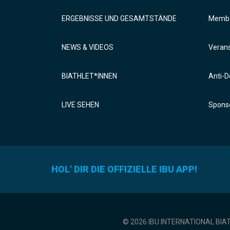
ERGEBNISSE UND GESAMTSTÄNDE
Membe
NEWS & VIDEOS
Verans
BIATHLET*INNEN
Anti-D
LIVE SEHEN
Sponso
HOL' DIR DIE OFFIZIELLE IBU APP!
© 2026 IBU INTERNATIONAL BIA