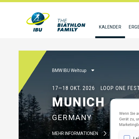
KALENDER
ERG
BMW IBU Weltcup
17—18 OKT. 2026
LOOP ONE FEST
MUNICH
Wenn Sie au
GERMANY
Gerät zu, 
Marketingb
MEHR INFORMATIONEN
Le