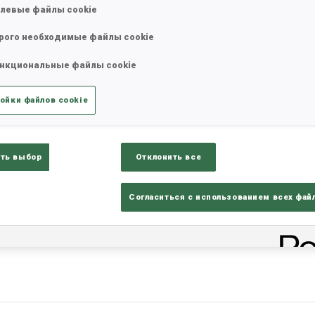
левые файлы cookie
рого необходимые файлы cookie
нкциональные файлы cookie
ойки файлов cookie
ть выбор
Отклонить все
Согласиться с использованием всех фай