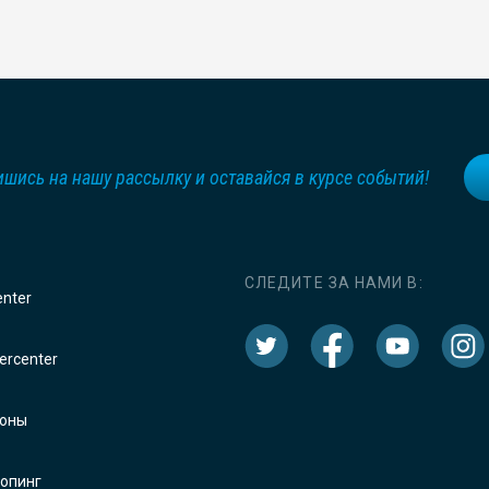
шись на нашу рассылку и оставайся в курсе событий!
СЛЕДИТЕ ЗА НАМИ В:
enter
rcenter
оны
опинг