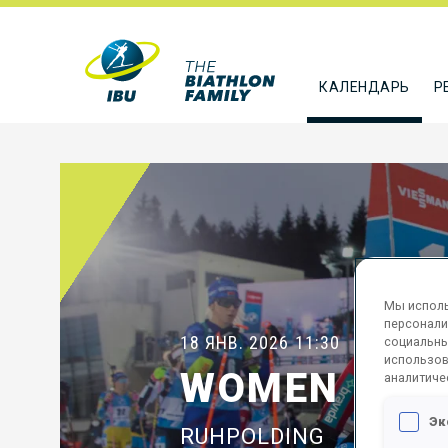
КАЛЕНДАРЬ
Р
Мы исполь
персонали
18 ЯНВ. 2026
11:30
социальны
использов
WOMEN 10 K
аналитиче
Эк
RUHPOLDING