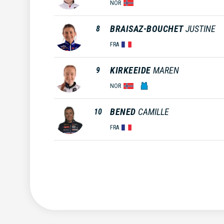
NOR
BRAISAZ-BOUCHET
JUSTINE
8
FRA
KIRKEEIDE
MAREN
9
NOR
BENED
CAMILLE
10
FRA