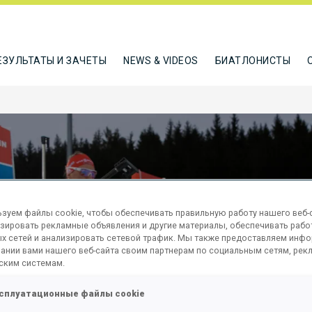
ЕЗУЛЬТАТЫ И ЗАЧЕТЫ
NEWS & VIDEOS
БИАТЛОНИСТЫ
зуем файлы cookie, чтобы обеспечивать правильную работу нашего веб-с
зировать рекламные объявления и другие материалы, обеспечивать рабо
х сетей и анализировать сетевой трафик. Мы также предоставляем инф
ании вами нашего веб-сайта своим партнерам по социальным сетям, рек
M PURSUIT
ским системам.
сплуатационные файлы cookie