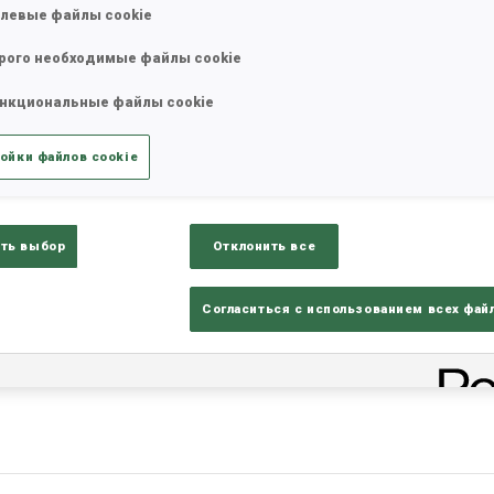
левые файлы cookie
рого необходимые файлы cookie
нкциональные файлы cookie
ойки файлов cookie
ть выбор
Отклонить все
Согласиться с использованием всех фай