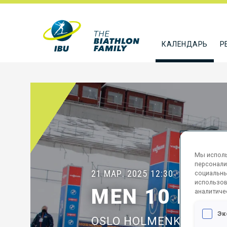
КАЛЕНДАРЬ
Р
Мы исполь
персонали
21 МАР. 2025
12:30
социальны
использов
MEN 10 KM 
аналитиче
Эк
OSLO HOLMENKOLLEN