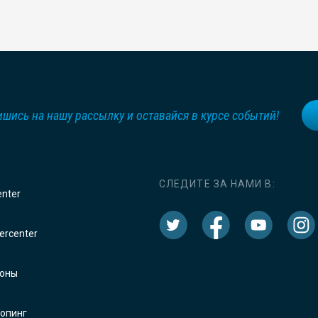
шись на нашу рассылку и оставайся в курсе событий!
СЛЕДИТЕ ЗА НАМИ В:
enter
rcenter
оны
опинг