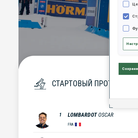
Це
Ст
Фу
Настр
Сохрани
СТАРТОВЫЙ ПРОТОКОЛ
LOMBARDOT
OSCAR
1
FRA