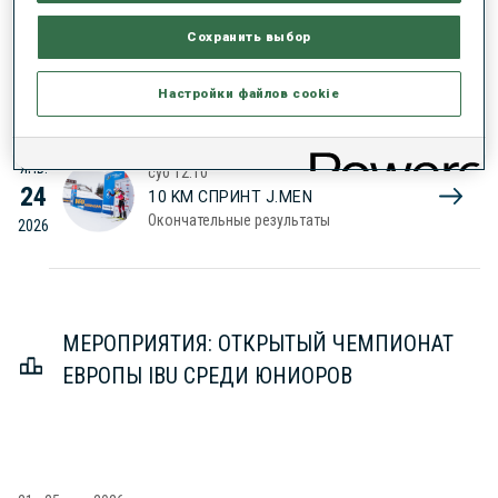
ЯНВ.
вск
09:00
Сохранить выбор
25
9 KM MASS START 60 J.WOMEN
Окончательные результаты
2026
Настройки файлов cookie
ЯНВ.
суб
12:10
24
10 KM СПРИНТ J.MEN
Окончательные результаты
2026
МЕРОПРИЯТИЯ: ОТКРЫТЫЙ ЧЕМПИОНАТ
ЕВРОПЫ IBU СРЕДИ ЮНИОРОВ