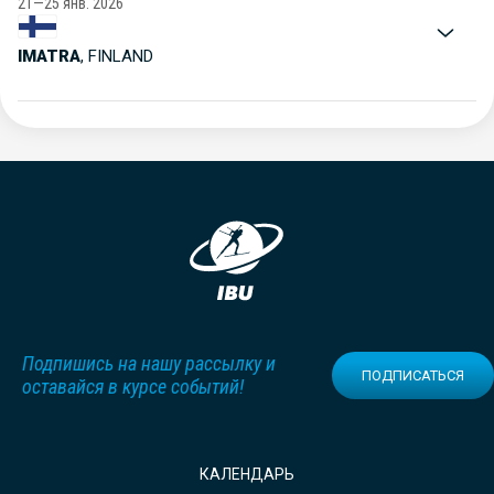
21—25 янв. 2026
IMATRA
,
FINLAND
Подпишись на нашу рассылку и
ПОДПИСАТЬСЯ
оставайся в курсе событий!
КАЛЕНДАРЬ