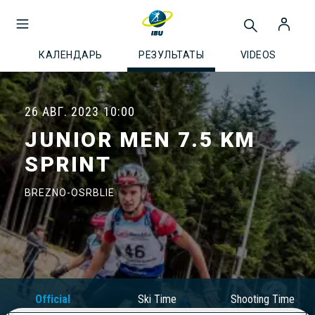
КАЛЕНДАРЬ
РЕЗУЛЬТАТЫ
VIDEOS
26 АВГ. 2023
10:00
JUNIOR MEN 7.5 KM
SPRINT
BREZNO-OSRBLIE
Official
Ski Time
Shooting Time
Results