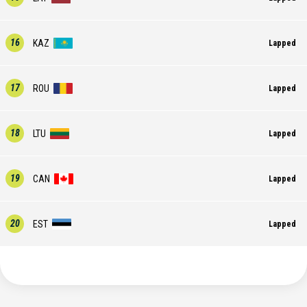
16
KAZ
Lapped
17
ROU
Lapped
18
LTU
Lapped
19
CAN
Lapped
20
EST
Lapped