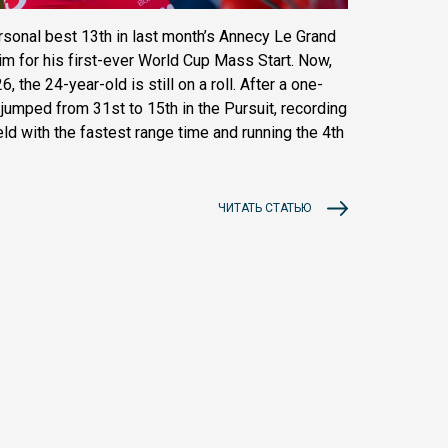
rsonal best 13th in last month’s Annecy Le Grand
him for his first-ever World Cup Mass Start. Now,
, the 24-year-old is still on a roll. After a one-
 jumped from 31st to 15th in the Pursuit, recording
eld with the fastest range time and running the 4th
ЧИТАТЬ СТАТЬЮ