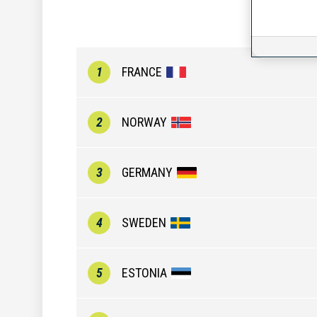
1
FRANCE
2
NORWAY
3
GERMANY
4
SWEDEN
5
ESTONIA