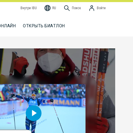
Внутри IBU
RU
Поиск
Войти
ОНЛАЙН
ОТКРЫТЬ БИАТЛОН