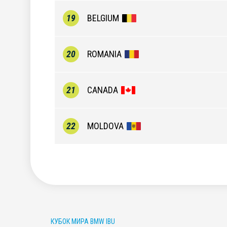
19
BELGIUM
20
ROMANIA
21
CANADA
22
MOLDOVA
КУБОК МИРА BMW IBU