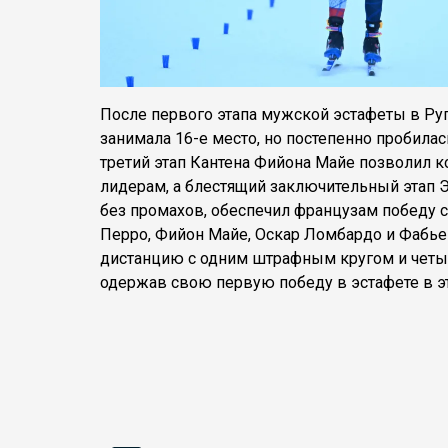
После первого этапа мужской эстафеты в Р
занимала 16-е место, но постепенно пробила
третий этап Кантена Фийона Майе позволил к
лидерам, а блестящий заключительный этап 
без промахов, обеспечил французам победу с 
Перро, Фийон Майе, Оскар Ломбардо и Фабье
дистанцию с одним штрафным кругом и четы
одержав свою первую победу в эстафете в э