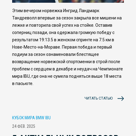
Этим вечером норвежка Ингрид Ландмарк
Тандреволл впервые за сезон закрыла все мишени на
лежке и повторила свой успех на стойке. Оставив
соперниц позади, она одержала громкую победу с
результатом 19:13.5 в женском спринте на 7.5 км в
Нове-Место-на-Мораве. Первая победа и первый
подиум за сезон ознаменовали блестящее
возвращение норвежской спортсменки в строй после
проблем с сердцем в декабре и неудач на Чемпионате
мира IBU, где она не сумела подняться выше 18 места
в пасьюте.
ЧИТАТЬ СТАТЬЮ
КУБОК МИРА BMW IBU
24 ФЕВ. 2025