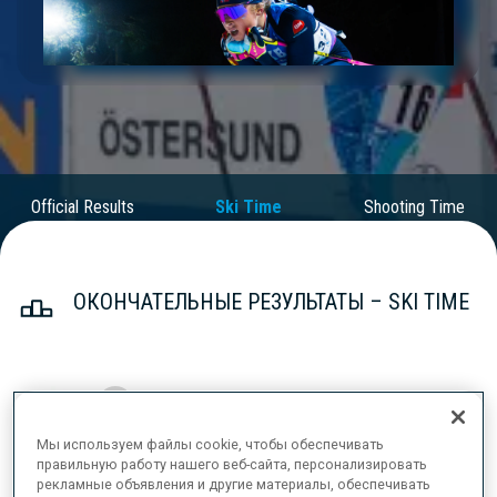
Play
Video
Official Results
Ski Time
Shooting Time
ОКОНЧАТЕЛЬНЫЕ РЕЗУЛЬТАТЫ – SKI TIME
1
45
A.
LAMPIC
SLO
17:19.3
Мы используем файлы cookie, чтобы обеспечивать
правильную работу нашего веб-сайта, персонализировать
рекламные объявления и другие материалы, обеспечивать
2
32
I.
TANDREVOLD