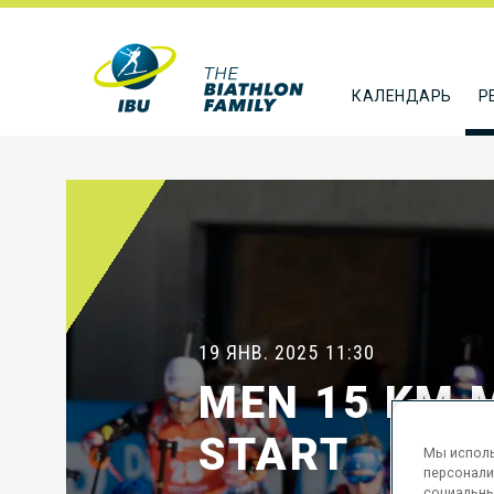
КАЛЕНДАРЬ
Р
19 ЯНВ. 2025
11:30
MEN 15 KM 
START
Мы исполь
персонали
социальны