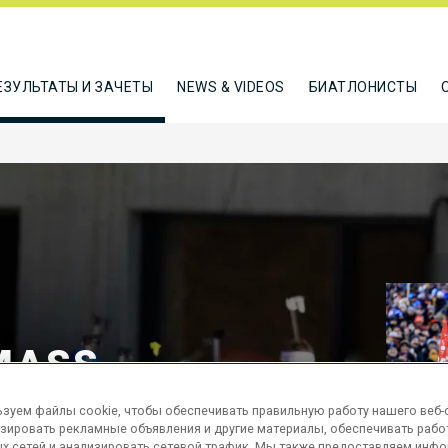
ЕЗУЛЬТАТЫ И ЗАЧЕТЫ
NEWS & VIDEOS
БИАТЛОНИСТЫ
MASS
зуем файлы cookie, чтобы обеспечивать правильную работу нашего веб-с
зировать рекламные объявления и другие материалы, обеспечивать рабо
х сетей и анализировать сетевой трафик. Мы также предоставляем инф