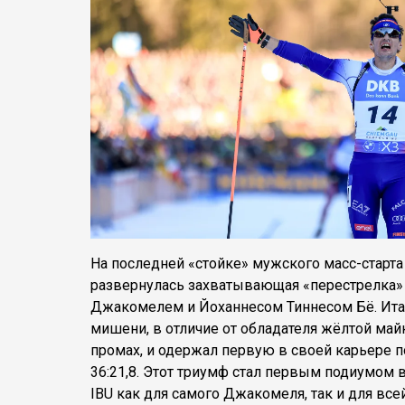
На последней «стойке» мужского масс-старта
развернулась захватывающая «перестрелка
Джакомелем и Йоханнесом Тиннесом Бё. Ита
мишени, в отличие от обладателя жёлтой май
промах, и одержал первую в своей карьере 
36:21,8. Этот триумф стал первым подиумом
IBU как для самого Джакомеля, так и для вс