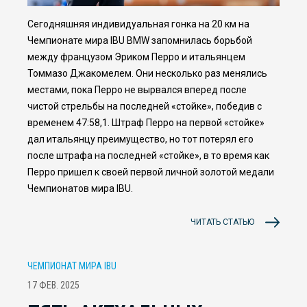
Сегодняшняя индивидуальная гонка на 20 км на
Чемпионате мира IBU BMW запомнилась борьбой
между французом Эриком Перро и итальянцем
Томмазо Джакомелем. Они несколько раз менялись
местами, пока Перро не вырвался вперед после
чистой стрельбы на последней «стойке», победив с
временем 47:58,1. Штраф Перро на первой «стойке»
дал итальянцу преимущество, но тот потерял его
после штрафа на последней «стойке», в то время как
Перро пришел к своей первой личной золотой медали
Чемпионатов мира IBU.
ЧИТАТЬ СТАТЬЮ
ЧЕМПИОНАТ МИРА IBU
17 ФЕВ. 2025