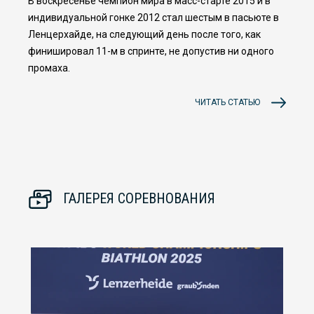
В воскресенье чемпион мира в масс-старте 2015 и в
индивидуальной гонке 2012 стал шестым в пасьюте в
Ленцерхайде, на следующий день после того, как
финишировал 11-м в спринте, не допустив ни одного
промаха.
ЧИТАТЬ СТАТЬЮ
ГАЛЕРЕЯ СОРЕВНОВАНИЯ