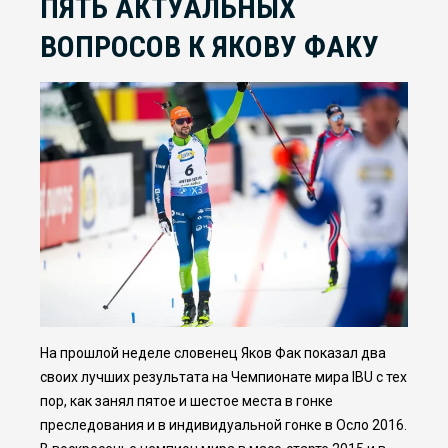
ПЯТЬ АКТУАЛЬНЫХ
ВОПРОСОВ К ЯКОВУ ФАКУ
На прошлой неделе словенец Яков Фак показал два
своих лучших результата на Чемпионате мира IBU с тех
пор, как занял пятое и шестое места в гонке
преследования и в индивидуальной гонке в Осло 2016.