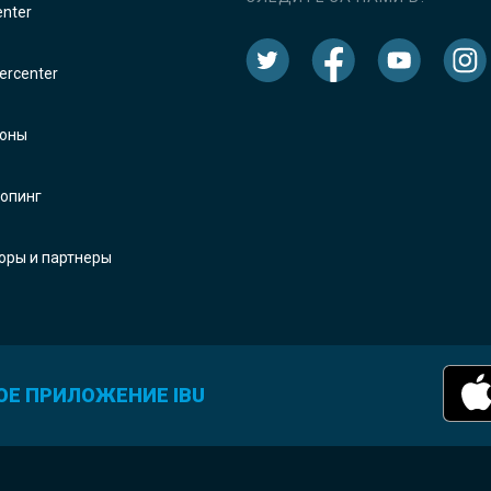
enter
rcenter
оны
опинг
оры и партнеры
ОЕ ПРИЛОЖЕНИЕ IBU