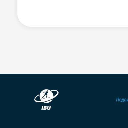
Подпи