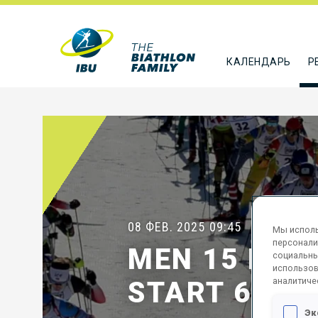
КАЛЕНДАРЬ
Р
08 ФЕВ. 2025
09:45
Мы исполь
персонали
MEN 15 KM 
социальны
использов
аналитиче
START 60
Эк