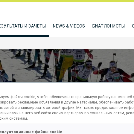
ЕЗУЛЬТАТЫ И ЗАЧЕТЫ
NEWS & VIDEOS
БИАТЛОНИСТЫ
зуем файлы cookie, чтобы обеспечивать правильную работу нашего веб-с
зировать рекламные объявления и другие материалы, обеспечивать рабо
MASS
х сетей и анализировать сетевой трафик. Мы также предоставляем инф
ании вами нашего веб-сайта своим партнерам по социальным сетям, рек
ским системам.
сплуатационные файлы cookie