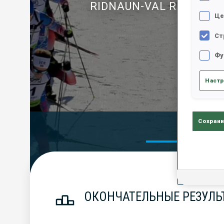
RIDNAUN-VAL RIDANNA
Це
Ст
Фу
Настр
Сохрани
Official Res
ОКОНЧАТЕЛЬНЫЕ РЕЗУЛЬ