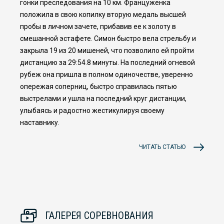
гонки преследования на 10 км. Француженка
положила в свою копилку вторую медаль высшей
пробы в личном зачете, прибавив ее к золоту в
смешанной эстафете. Симон быстро вела стрельбу и
закрыла 19 из 20 мишеней, что позволило ей пройти
дистанцию за 29:54.8 минуты. На последний огневой
рубеж она пришла в полном одиночестве, уверенно
опережая соперниц, быстро справилась пятью
выстрелами и ушла на последний круг дистанции,
улыбаясь и радостно жестикулируя своему
наставнику.
ЧИТАТЬ СТАТЬЮ
ГАЛЕРЕЯ СОРЕВНОВАНИЯ