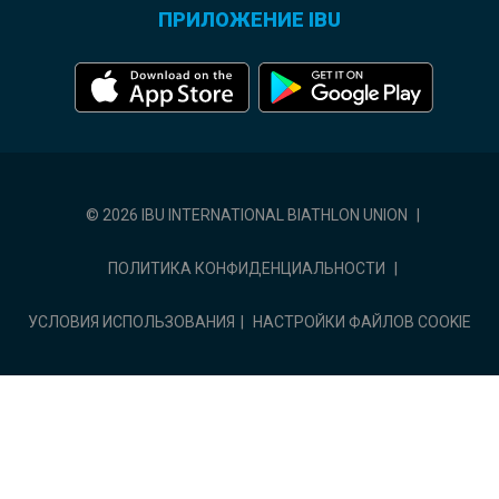
ПРИЛОЖЕНИЕ IBU
© 2026 IBU INTERNATIONAL BIATHLON UNION
|
ПОЛИТИКА КОНФИДЕНЦИАЛЬНОСТИ
|
УСЛОВИЯ ИСПОЛЬЗОВАНИЯ
|
НАСТРОЙКИ ФАЙЛОВ COOKIE