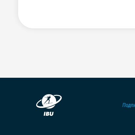
Подпи