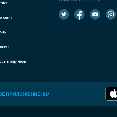
enter
rcenter
оны
опинг
оры и партнеры
ОЕ ПРИЛОЖЕНИЕ IBU