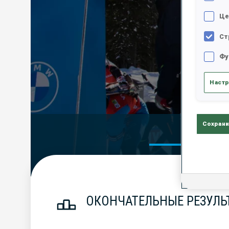
Це
Ст
Фу
Настр
Сохрани
Official Res
ОКОНЧАТЕЛЬНЫЕ РЕЗУЛЬ