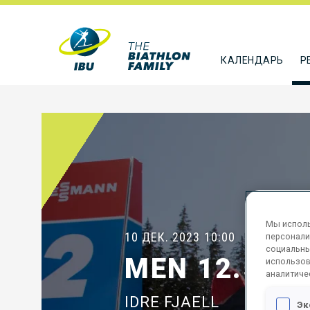
КАЛЕНДАРЬ
Р
Мы исполь
10 ДЕК. 2023
10:00
персонали
социальны
MEN 12.5 K
использов
аналитиче
IDRE FJAELL
Эк