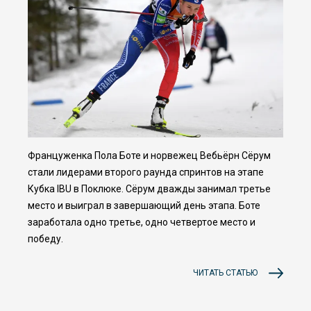
Француженка Пола Боте и норвежец Вебьёрн Сёрум
стали лидерами второго раунда спринтов на этапе
Кубка IBU в Поклюке. Сёрум дважды занимал третье
место и выиграл в завершающий день этапа. Боте
заработала одно третье, одно четвертое место и
победу.
ЧИТАТЬ СТАТЬЮ