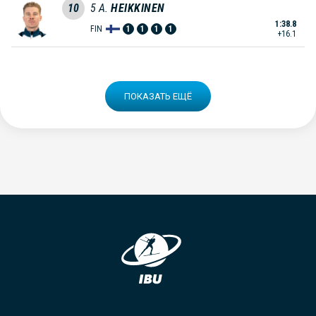
10
5
A.
HEIKKINEN
1:38.8
FIN
1
1
1
1
+16.1
ПОКАЗАТЬ ЕЩЁ