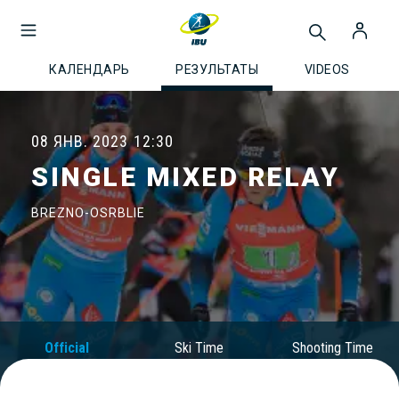
КАЛЕНДАРЬ
РЕЗУЛЬТАТЫ
VIDEOS
08 ЯНВ. 2023
12:30
SINGLE MIXED RELAY
BREZNO-OSRBLIE
Official
Ski Time
Shooting Time
Results