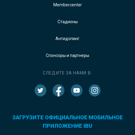
Membercenter
Стадионы
Антидопинг
Спонсоры и партнеры
СЛЕДИТЕ ЗА НАМИ В:
ЗАГРУЗИТЕ ОФИЦИАЛЬНОЕ МОБИЛЬНОЕ
ПРИЛОЖЕНИЕ IBU